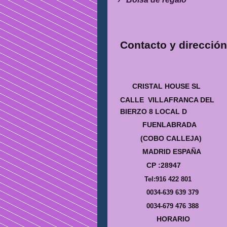
Contacto y dirección
CRISTAL HOUSE SL
CALLE VILLAFRANCA DEL
BIERZO 8 LOCAL D
FUENLABRADA
(COBO CALLEJA)
MADRID ESPAÑA
CP :28947
Tel:916 422 801
0034-639 639 379
0034-679 476 388
HORARIO