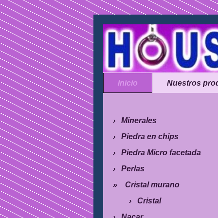
Inicio
Nuestros pro
Minerales
Piedra en chips
Piedra Micro facetada
Perlas
Cristal murano
Cristal
Nacar