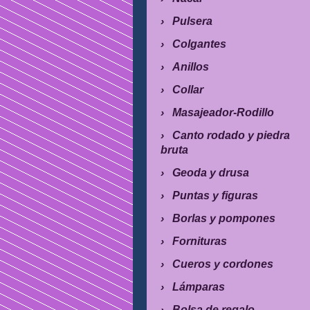
Pulsera
Colgantes
Anillos
Collar
Masajeador-Rodillo
Canto rodado y piedra
bruta
Geoda y drusa
Puntas y figuras
Borlas y pompones
Fornituras
Cueros y cordones
Lámparas
Bolsa de regalo