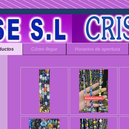
ductos
Cómo llegar
Horarios de apertura